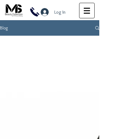
Log In
Blog